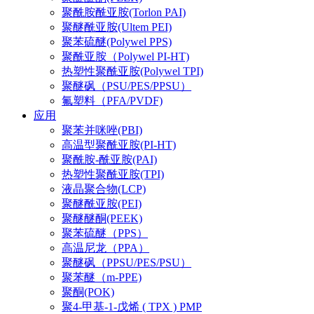
聚酰胺酰亚胺(Torlon PAI)
聚醚酰亚胺(Ultem PEI)
聚苯硫醚(Polywel PPS)
聚酰亚胺（Polywel PI-HT)
热塑性聚酰亚胺(Polywel TPI)
聚醚砜（PSU/PES/PPSU）
氟塑料（PFA/PVDF)
应用
聚苯并咪唑(PBI)
高温型聚酰亚胺(PI-HT)
聚酰胺-酰亚胺(PAI)
热塑性聚酰亚胺(TPI)
液晶聚合物(LCP)
聚醚酰亚胺(PEI)
聚醚醚酮(PEEK)
聚苯硫醚（PPS）
高温尼龙（PPA）
聚醚砜（PPSU/PES/PSU）
聚苯醚（m-PPE)
聚酮(POK)
聚4-甲基-1-戊烯 ( TPX ) PMP