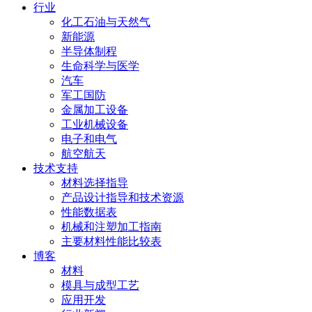
行业
化工石油与天然气
新能源
半导体制程
生命科学与医学
汽车
军工国防
金属加工设备
工业机械设备
电子和电气
航空航天
技术支持
材料选择指导
产品设计指导和技术资源
性能数据表
机械和注塑加工指南
主要材料性能比较表
博客
材料
模具与成型工艺
应用开发