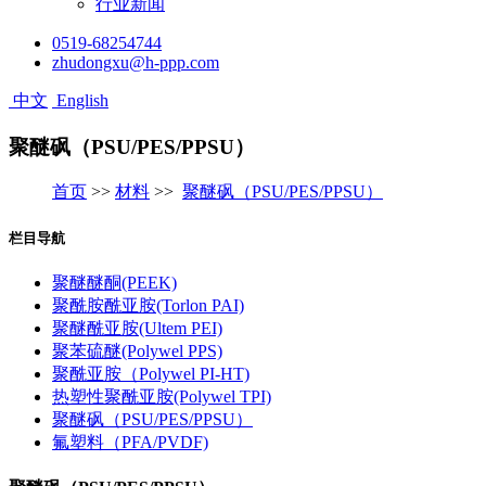
行业新闻
0519-68254744
zhudongxu@h-ppp.com
中文
English
聚醚砜（PSU/PES/PPSU）
首页
>>
材料
>>
聚醚砜（PSU/PES/PPSU）
栏目导航
聚醚醚酮(PEEK)
聚酰胺酰亚胺(Torlon PAI)
聚醚酰亚胺(Ultem PEI)
聚苯硫醚(Polywel PPS)
聚酰亚胺（Polywel PI-HT)
热塑性聚酰亚胺(Polywel TPI)
聚醚砜（PSU/PES/PPSU）
氟塑料（PFA/PVDF)