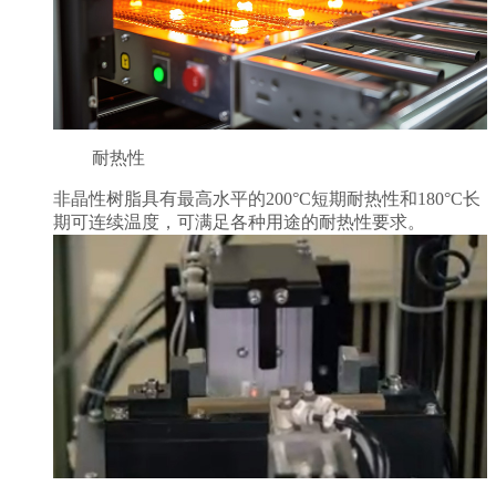
耐热性
非晶性树脂具有最高水平的200°C短期耐热性和180°C长
期可连续温度，可满足各种用途的耐热性要求。