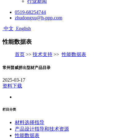
行业新闻
0519-68254744
zhudongxu@h-ppp.com
中文
English
性能数据表
首页
>>
技术支持
>>
性能数据表
常州普威挤出型材产品目录
2025-03-17
资料下载
栏目分类
材料选择指导
产品设计指导和技术资源
性能数据表