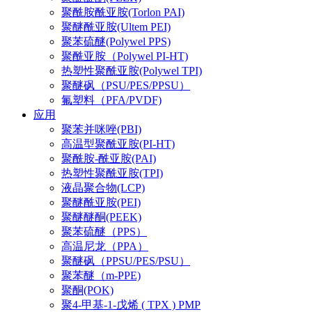
聚酰胺酰亚胺(Torlon PAI)
聚醚酰亚胺(Ultem PEI)
聚苯硫醚(Polywel PPS)
聚酰亚胺（Polywel PI-HT)
热塑性聚酰亚胺(Polywel TPI)
聚醚砜（PSU/PES/PPSU）
氟塑料（PFA/PVDF)
应用
聚苯并咪唑(PBI)
高温型聚酰亚胺(PI-HT)
聚酰胺-酰亚胺(PAI)
热塑性聚酰亚胺(TPI)
液晶聚合物(LCP)
聚醚酰亚胺(PEI)
聚醚醚酮(PEEK)
聚苯硫醚（PPS）
高温尼龙（PPA）
聚醚砜（PPSU/PES/PSU）
聚苯醚（m-PPE)
聚酮(POK)
聚4-甲基-1-戊烯 ( TPX ) PMP