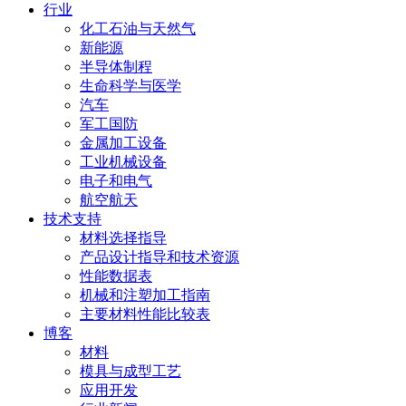
行业
化工石油与天然气
新能源
半导体制程
生命科学与医学
汽车
军工国防
金属加工设备
工业机械设备
电子和电气
航空航天
技术支持
材料选择指导
产品设计指导和技术资源
性能数据表
机械和注塑加工指南
主要材料性能比较表
博客
材料
模具与成型工艺
应用开发