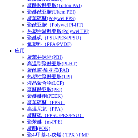
聚酰胺酰亚胺(Torlon PAI)
聚醚酰亚胺(Ultem PEI)
聚苯硫醚(Polywel PPS)
聚酰亚胺（Polywel PI-HT)
热塑性聚酰亚胺(Polywel TPI)
聚醚砜（PSU/PES/PPSU）
氟塑料（PFA/PVDF)
应用
聚苯并咪唑(PBI)
高温型聚酰亚胺(PI-HT)
聚酰胺-酰亚胺(PAI)
热塑性聚酰亚胺(TPI)
液晶聚合物(LCP)
聚醚酰亚胺(PEI)
聚醚醚酮(PEEK)
聚苯硫醚（PPS）
高温尼龙（PPA）
聚醚砜（PPSU/PES/PSU）
聚苯醚（m-PPE)
聚酮(POK)
聚4-甲基-1-戊烯 ( TPX ) PMP