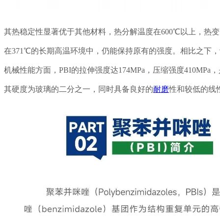
其热稳定性显著优于其他材料，热分解温度在600℃以上，热变形温
在371℃的长期高温环境中，仍能保持原有的强度。相比之下，
机械性能方面，PBI的拉伸强度达174MPa，压缩强度410M
其硬度为玻璃的二分之一，同时具备良好的
耐磨
性和较低的线