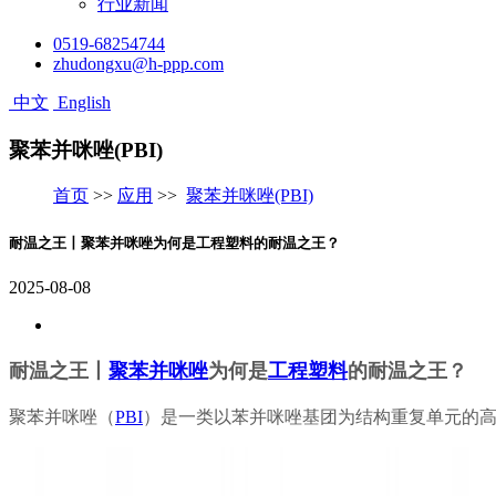
行业新闻
0519-68254744
zhudongxu@h-ppp.com
中文
English
聚苯并咪唑(PBI)
首页
>>
应用
>>
聚苯并咪唑(PBI)
耐温之王丨聚苯并咪唑为何是工程塑料的耐温之王？
2025-08-08
耐温之王丨
聚苯并咪唑
为何是
工程塑料
的耐温之王？
聚苯并咪唑（
PBI
）是一类以苯并咪唑基团为结构重复单元的