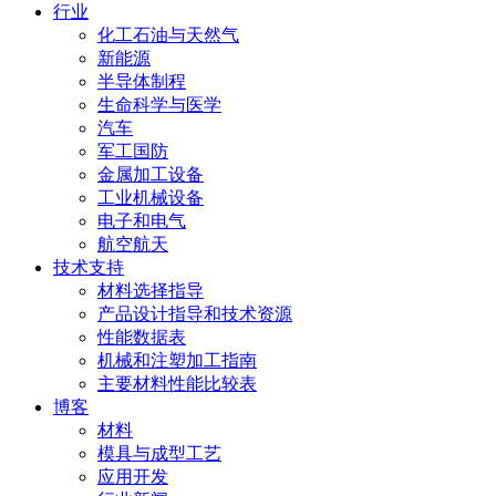
行业
化工石油与天然气
新能源
半导体制程
生命科学与医学
汽车
军工国防
金属加工设备
工业机械设备
电子和电气
航空航天
技术支持
材料选择指导
产品设计指导和技术资源
性能数据表
机械和注塑加工指南
主要材料性能比较表
博客
材料
模具与成型工艺
应用开发