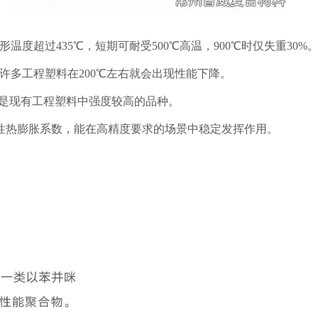
度超过435℃，短期可耐受500℃高温，900℃时仅失重30%
许多工程塑料在200℃左右就会出现性能下降。
Pa，是现有工程塑料中强度较高的品种。
性热膨胀系数，能在高精度要求的场景中稳定发挥作用。