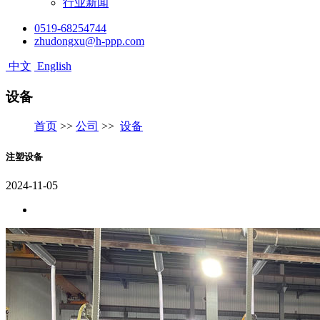
行业新闻
0519-68254744
zhudongxu@h-ppp.com
中文
English
设备
首页
>>
公司
>>
设备
注塑设备
2024-11-05