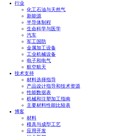
行业
化工石油与天然气
新能源
半导体制程
生命科学与医学
汽车
军工国防
金属加工设备
工业机械设备
电子和电气
航空航天
技术支持
材料选择指导
产品设计指导和技术资源
性能数据表
机械和注塑加工指南
主要材料性能比较表
博客
材料
模具与成型工艺
应用开发