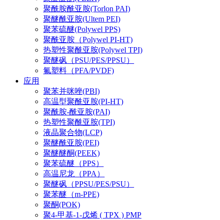
聚酰胺酰亚胺(Torlon PAI)
聚醚酰亚胺(Ultem PEI)
聚苯硫醚(Polywel PPS)
聚酰亚胺（Polywel PI-HT)
热塑性聚酰亚胺(Polywel TPI)
聚醚砜（PSU/PES/PPSU）
氟塑料（PFA/PVDF)
应用
聚苯并咪唑(PBI)
高温型聚酰亚胺(PI-HT)
聚酰胺-酰亚胺(PAI)
热塑性聚酰亚胺(TPI)
液晶聚合物(LCP)
聚醚酰亚胺(PEI)
聚醚醚酮(PEEK)
聚苯硫醚（PPS）
高温尼龙（PPA）
聚醚砜（PPSU/PES/PSU）
聚苯醚（m-PPE)
聚酮(POK)
聚4-甲基-1-戊烯 ( TPX ) PMP