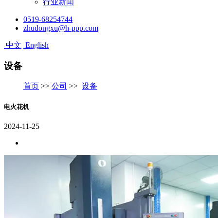
行业新闻
0519-68254744
zhudongxu@h-ppp.com
中文
English
设备
首页
>>
公司
>>
设备
电火花机
2024-11-25