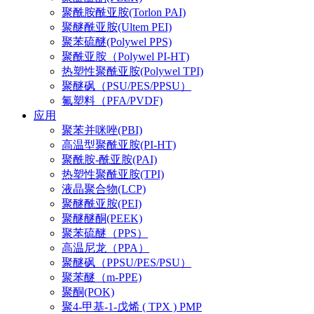
聚酰胺酰亚胺(Torlon PAI)
聚醚酰亚胺(Ultem PEI)
聚苯硫醚(Polywel PPS)
聚酰亚胺（Polywel PI-HT)
热塑性聚酰亚胺(Polywel TPI)
聚醚砜（PSU/PES/PPSU）
氟塑料（PFA/PVDF)
应用
聚苯并咪唑(PBI)
高温型聚酰亚胺(PI-HT)
聚酰胺-酰亚胺(PAI)
热塑性聚酰亚胺(TPI)
液晶聚合物(LCP)
聚醚酰亚胺(PEI)
聚醚醚酮(PEEK)
聚苯硫醚（PPS）
高温尼龙（PPA）
聚醚砜（PPSU/PES/PSU）
聚苯醚（m-PPE)
聚酮(POK)
聚4-甲基-1-戊烯 ( TPX ) PMP