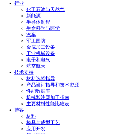
行业
化工石油与天然气
新能源
半导体制程
生命科学与医学
汽车
军工国防
金属加工设备
工业机械设备
电子和电气
航空航天
技术支持
材料选择指导
产品设计指导和技术资源
性能数据表
机械和注塑加工指南
主要材料性能比较表
博客
材料
模具与成型工艺
应用开发