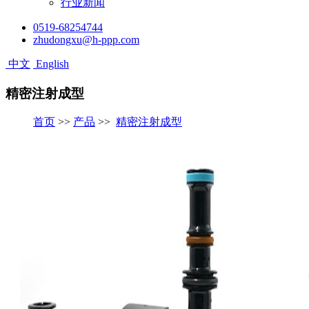
行业新闻
0519-68254744
zhudongxu@h-ppp.com
中文
English
精密注射成型
首页
>>
产品
>>
精密注射成型