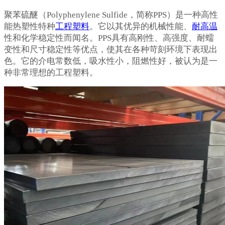
聚苯硫醚（Polyphenylene Sulfide，简称PPS）是一种高性
能热塑性特种
工程塑料
。它以其优异的机械性能、
耐高温
性和化学稳定性而闻名。PPS具有高刚性、高强度、耐蠕
变性和尺寸稳定性等优点，使其在各种苛刻环境下表现出
色。它的介电常数低，吸水性小，阻燃性好，被认为是一
种非常理想的工程塑料。