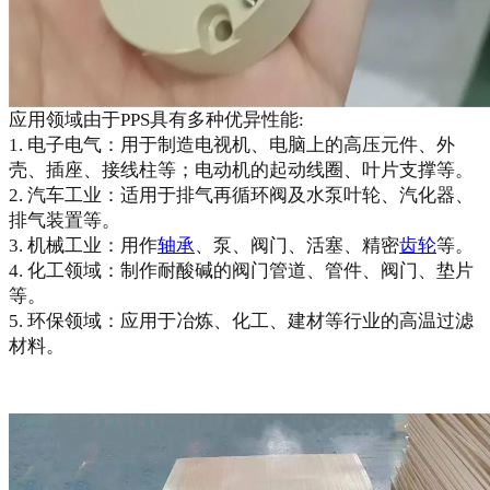
应用领域由于PPS具有多种优异性能:
1. 电子电气：用于制造电视机、电脑上的高压元件、外
壳、插座、接线柱等；电动机的起动线圈、叶片支撑等。
2. 汽车工业：适用于排气再循环阀及水泵叶轮、汽化器、
排气装置等。
3. 机械工业：用作
轴承
、泵、阀门、活塞、精密
齿轮
等。
4. 化工领域：制作耐酸碱的阀门管道、管件、阀门、垫片
等。
5. 环保领域：应用于冶炼、化工、建材等行业的高温过滤
材料。