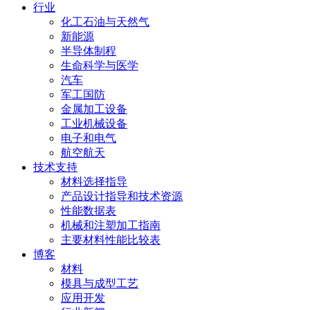
行业
化工石油与天然气
新能源
半导体制程
生命科学与医学
汽车
军工国防
金属加工设备
工业机械设备
电子和电气
航空航天
技术支持
材料选择指导
产品设计指导和技术资源
性能数据表
机械和注塑加工指南
主要材料性能比较表
博客
材料
模具与成型工艺
应用开发