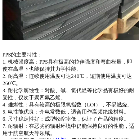
PPS的主要特性：
1. 机械强度高：PPS具有极高的拉伸强度和弯曲模量，即
使在高温下也能保持其力学性能。
2. 耐高温：连续使用温度可达240℃，短期使用温度可达
260℃。
3. 耐化学腐蚀性：对酸、碱、氯代烃等化学品有极好的耐
受性，仅次于聚四氟乙烯。
4. 难燃性：具有较高的极限氧指数（LOI），不易燃烧。
5. 电性能优良：介电常数低，适合用作高频绝缘材料。
6. 尺寸稳定性好：成型收缩率低，保证了产品的精度。
7. 耐辐射：在恶劣的辐射环境中仍能保持良好的性能，适
用于航空航天等领域。