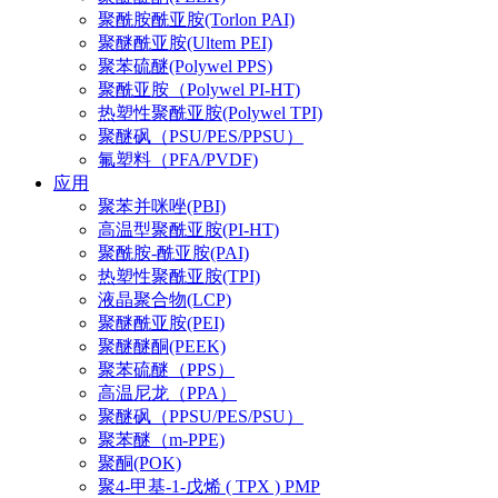
聚酰胺酰亚胺(Torlon PAI)
聚醚酰亚胺(Ultem PEI)
聚苯硫醚(Polywel PPS)
聚酰亚胺（Polywel PI-HT)
热塑性聚酰亚胺(Polywel TPI)
聚醚砜（PSU/PES/PPSU）
氟塑料（PFA/PVDF)
应用
聚苯并咪唑(PBI)
高温型聚酰亚胺(PI-HT)
聚酰胺-酰亚胺(PAI)
热塑性聚酰亚胺(TPI)
液晶聚合物(LCP)
聚醚酰亚胺(PEI)
聚醚醚酮(PEEK)
聚苯硫醚（PPS）
高温尼龙（PPA）
聚醚砜（PPSU/PES/PSU）
聚苯醚（m-PPE)
聚酮(POK)
聚4-甲基-1-戊烯 ( TPX ) PMP