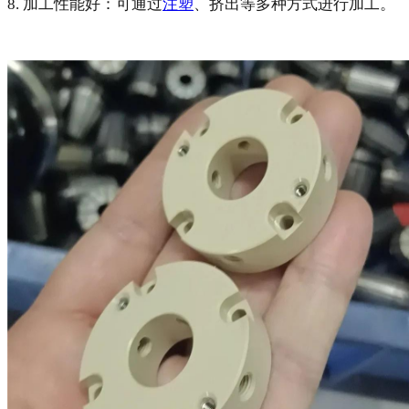
8. 加工性能好：可通过
注塑
、挤出等多种方式进行加工。