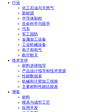
行业
化工石油与天然气
新能源
半导体制程
生命科学与医学
汽车
军工国防
金属加工设备
工业机械设备
电子和电气
航空航天
技术支持
材料选择指导
产品设计指导和技术资源
性能数据表
机械和注塑加工指南
主要材料性能比较表
博客
材料
模具与成型工艺
应用开发