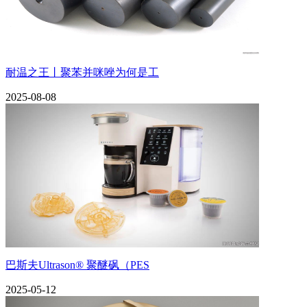
耐温之王丨聚苯并咪唑为何是工
2025-08-08
巴斯夫Ultrason® 聚醚砜（PES
2025-05-12