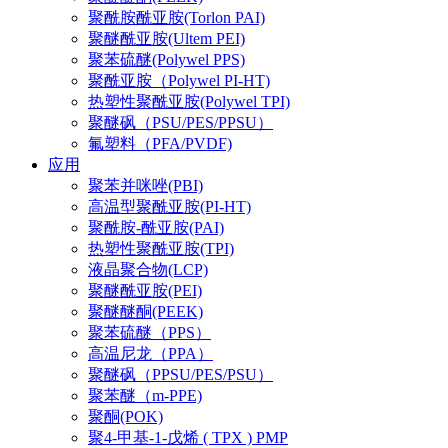
聚酰胺酰亚胺(Torlon PAI)
聚醚酰亚胺(Ultem PEI)
聚苯硫醚(Polywel PPS)
聚酰亚胺（Polywel PI-HT)
热塑性聚酰亚胺(Polywel TPI)
聚醚砜（PSU/PES/PPSU）
氟塑料（PFA/PVDF)
应用
聚苯并咪唑(PBI)
高温型聚酰亚胺(PI-HT)
聚酰胺-酰亚胺(PAI)
热塑性聚酰亚胺(TPI)
液晶聚合物(LCP)
聚醚酰亚胺(PEI)
聚醚醚酮(PEEK)
聚苯硫醚（PPS）
高温尼龙（PPA）
聚醚砜（PPSU/PES/PSU）
聚苯醚（m-PPE)
聚酮(POK)
聚4-甲基-1-戊烯 ( TPX ) PMP