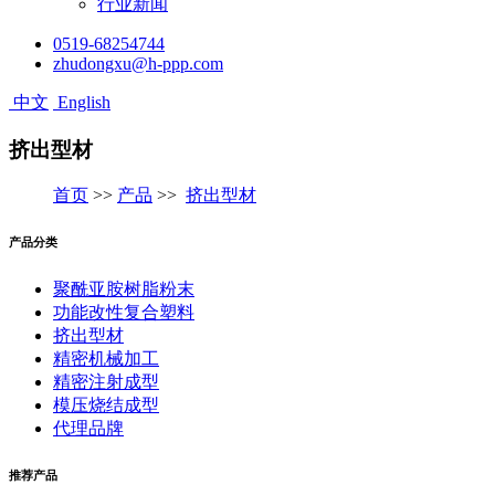
行业新闻
0519-68254744
zhudongxu@h-ppp.com
中文
English
挤出型材
首页
>>
产品
>>
挤出型材
产品分类
聚酰亚胺树脂粉末
功能改性复合塑料
挤出型材
精密机械加工
精密注射成型
模压烧结成型
代理品牌
推荐产品