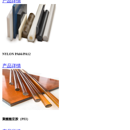
产品详情
NYLON PA66/PA12
产品详情
聚醚酰亚胺（PEI）