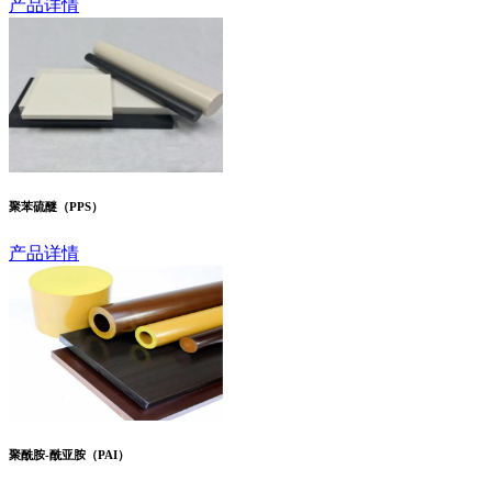
产品详情
聚苯硫醚（PPS）
产品详情
聚酰胺-酰亚胺（PAI）