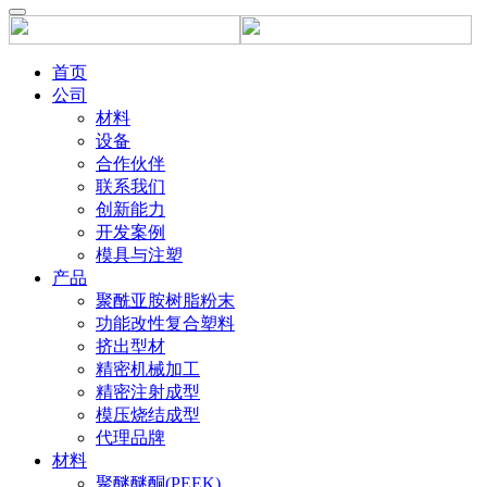
首页
公司
材料
设备
合作伙伴
联系我们
创新能力
开发案例
模具与注塑
产品
聚酰亚胺树脂粉末
功能改性复合塑料
挤出型材
精密机械加工
精密注射成型
模压烧结成型
代理品牌
材料
聚醚醚酮(PEEK)