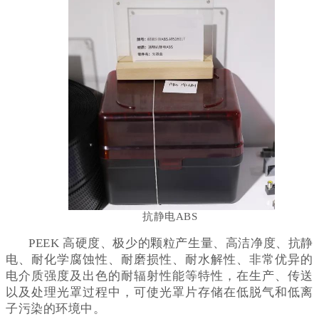
抗静电ABS
PEEK 高硬度、极少的颗粒产生量、高洁净度、抗静
电、耐化学腐蚀性、耐磨损性、耐水解性、非常优异的
电介质强度及出色的耐辐射性能等特性，在生产、传送
以及处理光罩过程中，可使光罩片存储在低脱气和低离
子污染的环境中。