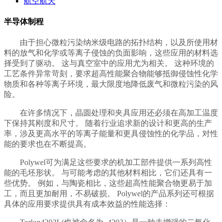
航空航天
半导体制程
由于担心微粒污染纳米级电路的拓扑结构，以及所使用材
料的放气和化学或等离子侵蚀的负面影响，这些应用的材料选
择受到了驱动。 这与真空室中的应用尤为相关。 这种环境的
工艺条件异常苛刻，要求超高性能聚合物能够抵御侵蚀性化学
物质和各种等离子环境，最大限度地降低废气和微粒污染的风
险。
在许多情况下，晶圆处理和夹具应用还必须在高加工温度
下保持其刚度和尺寸。 随着行业追求新的设计和更高的生产
率，涉及更高水平的等离子能量和更具侵蚀性的化学品，对性
能的要求也在不断提高。
Polywel可为满足这些要求的机加工部件提供一系列高性
能的毛坯形状。 与可能考虑的其他材料相比，它们还具有一
些优势。 例如，与陶瓷相比，这些超高性能聚合物更易于加
工，而且更加耐用，不易破损。 Polywel的产品系列还可根据
具体的应用要求提供具有成本效益的性能选择：