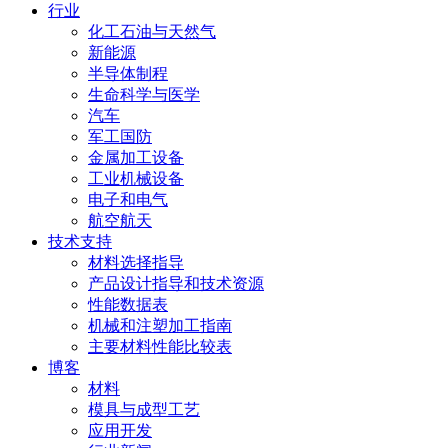
行业
化工石油与天然气
新能源
半导体制程
生命科学与医学
汽车
军工国防
金属加工设备
工业机械设备
电子和电气
航空航天
技术支持
材料选择指导
产品设计指导和技术资源
性能数据表
机械和注塑加工指南
主要材料性能比较表
博客
材料
模具与成型工艺
应用开发