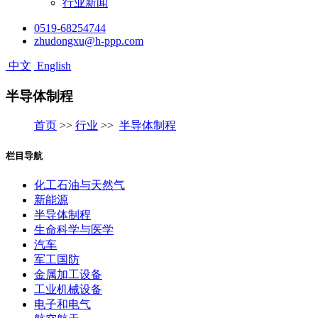
行业新闻
0519-68254744
zhudongxu@h-ppp.com
中文
English
半导体制程
首页
>>
行业
>>
半导体制程
栏目导航
化工石油与天然气
新能源
半导体制程
生命科学与医学
汽车
军工国防
金属加工设备
工业机械设备
电子和电气