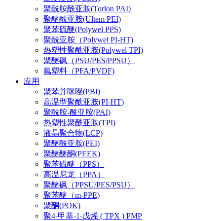
聚酰胺酰亚胺(Torlon PAI)
聚醚酰亚胺(Ultem PEI)
聚苯硫醚(Polywel PPS)
聚酰亚胺（Polywel PI-HT)
热塑性聚酰亚胺(Polywel TPI)
聚醚砜（PSU/PES/PPSU）
氟塑料（PFA/PVDF)
应用
聚苯并咪唑(PBI)
高温型聚酰亚胺(PI-HT)
聚酰胺-酰亚胺(PAI)
热塑性聚酰亚胺(TPI)
液晶聚合物(LCP)
聚醚酰亚胺(PEI)
聚醚醚酮(PEEK)
聚苯硫醚（PPS）
高温尼龙（PPA）
聚醚砜（PPSU/PES/PSU）
聚苯醚（m-PPE)
聚酮(POK)
聚4-甲基-1-戊烯 ( TPX ) PMP