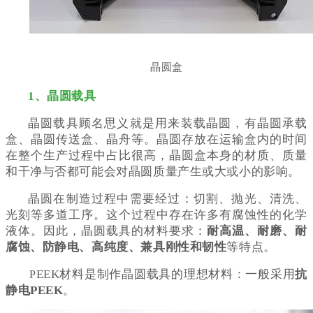
晶圆盒
1、晶圆载具
晶圆载具顾名思义就是用来装载晶圆，有晶圆承载
盒、晶圆传送盒、晶舟等。晶圆存放在运输盒内的时间
在整个生产过程中占比很高，晶圆盒本身的材质、质量
和干净与否都可能会对晶圆质量产生或大或小的影响。
晶圆在制造过程中需要经过：切割、抛光、清洗、
光刻等多道工序。这个过程中存在许多有腐蚀性的化学
液体。因此，
晶圆载具的材料要求：
耐高温、耐磨、耐
腐蚀、防静电、高纯度、兼具刚性和韧性
等特点。
EEK材料是制作晶圆载具的理想材料：
一般采用
抗
P
静电PEEK
。