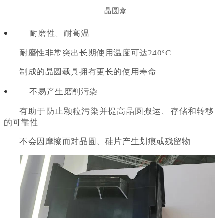
晶圆盒
耐磨性、耐高温
耐磨性非常突出长期使用温度可达240°C
制成的晶圆载具拥有更长的使用寿命
不易产生磨削污染
有助于防止颗粒污染并提高晶圆搬运、存储和转移
的可靠性
不会因摩擦而对晶圆、硅片产生划痕或残留物