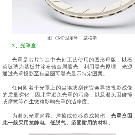
图 CMP固定环，威格斯
3、光罩盒
光罩是芯片制造中光刻工艺使用的图形母版，以石
英玻璃为基板并涂布铬金属遮光，利用曝光原理，光源
通过光罩投影至硅晶圆可曝光显示特定图案。
任何附着于光罩上的尘埃或刮伤皆会导致投影成像
的质量劣化，因此需避免光罩的污染，以及避免因碰撞
或摩擦等产生微粒影响光罩的洁净度。
为避免光罩起雾、摩擦或位移造成损伤，
光罩盒因
此一般采用抗静电、低脱气、坚固耐用的材料。