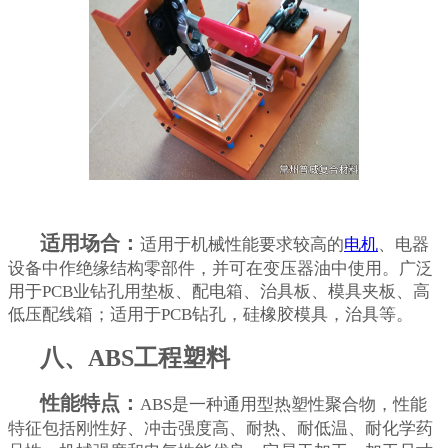
适用场合：
适用于机械性能要求较高的
电机
、电器
设备中作绝缘结构零部件，并可在变压器油中使用。广泛
用于PCB业钻孔用垫板、配电箱、治具板、模具夹板、高
低压配线箱；适用于PCB钻孔，硅橡胶模具，治具等。
八、ABS工程塑料
性能特点：
ABS是一种通用型热塑性聚合物，性能
特征包括刚性好、冲击强度高、耐热、耐低温、耐化学药