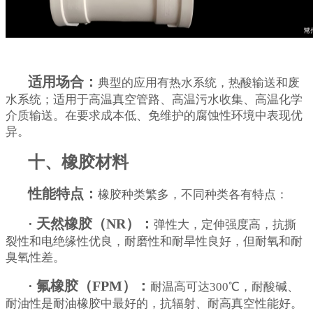
适用场合：
典型的应用有热水系统，热酸输送和废
水系统；适用于高温真空管路、高温污水收集、高温化学
介质输送。在要求成本低、免维护的腐蚀性环境中表现优
异。
十、橡胶材料
性能特点：
橡胶种类繁多，不同种类各有特点：
· 天然橡胶（NR）：
弹性大，定伸强度高，抗撕
裂性和电绝缘性优良，耐磨性和耐旱性良好，但耐氧和耐
臭氧性差。
· 氟橡胶（FPM）：
耐温高可达300℃，耐酸碱、
耐油性是耐油橡胶中最好的，抗辐射、耐高真空性能好。