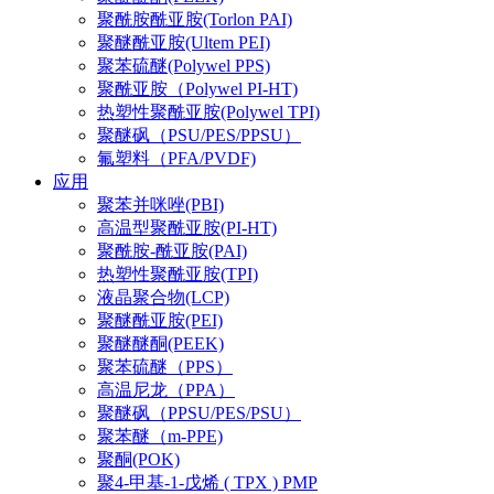
聚酰胺酰亚胺(Torlon PAI)
聚醚酰亚胺(Ultem PEI)
聚苯硫醚(Polywel PPS)
聚酰亚胺（Polywel PI-HT)
热塑性聚酰亚胺(Polywel TPI)
聚醚砜（PSU/PES/PPSU）
氟塑料（PFA/PVDF)
应用
聚苯并咪唑(PBI)
高温型聚酰亚胺(PI-HT)
聚酰胺-酰亚胺(PAI)
热塑性聚酰亚胺(TPI)
液晶聚合物(LCP)
聚醚酰亚胺(PEI)
聚醚醚酮(PEEK)
聚苯硫醚（PPS）
高温尼龙（PPA）
聚醚砜（PPSU/PES/PSU）
聚苯醚（m-PPE)
聚酮(POK)
聚4-甲基-1-戊烯 ( TPX ) PMP