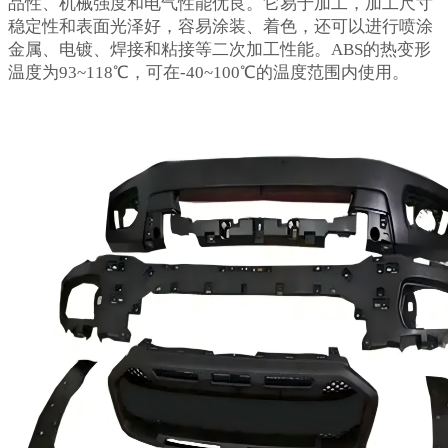
品性、机械强度和电气性能优良。它易于加工，加工尺寸
稳定性和表面光泽好，容易涂装、着色，还可以进行喷涂
金属、电镀、焊接和粘接等二次加工性能。ABS的热变形
温度为93~118℃，可在-40~100℃的温度范围内使用。