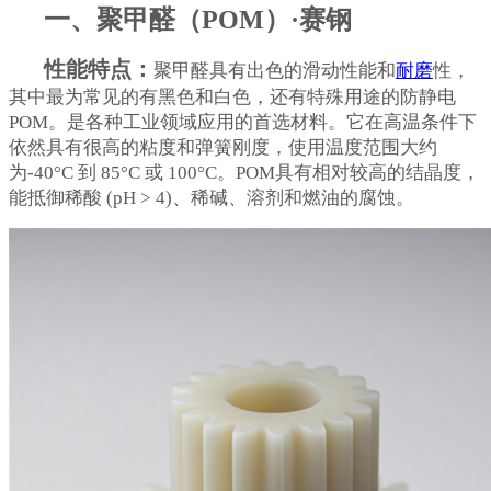
一、聚甲醛（POM）·赛钢
性能特点：
聚甲醛具有出色的滑动性能和
耐磨
性，
其中最为常见的有黑色和白色，还有特殊用途的防静电
POM。是各种工业领域应用的首选材料。它在高温条件下
依然具有很高的粘度和弹簧刚度，使用温度范围大约
为-40°C 到 85°C 或 100°C。POM具有相对较高的结晶度，
能抵御稀酸 (pH > 4)、稀碱、溶剂和燃油的腐蚀。