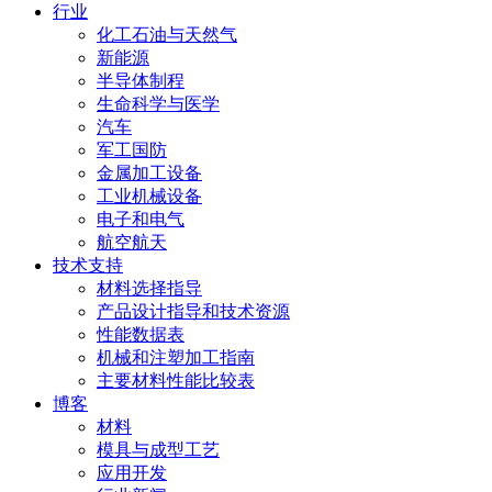
行业
化工石油与天然气
新能源
半导体制程
生命科学与医学
汽车
军工国防
金属加工设备
工业机械设备
电子和电气
航空航天
技术支持
材料选择指导
产品设计指导和技术资源
性能数据表
机械和注塑加工指南
主要材料性能比较表
博客
材料
模具与成型工艺
应用开发