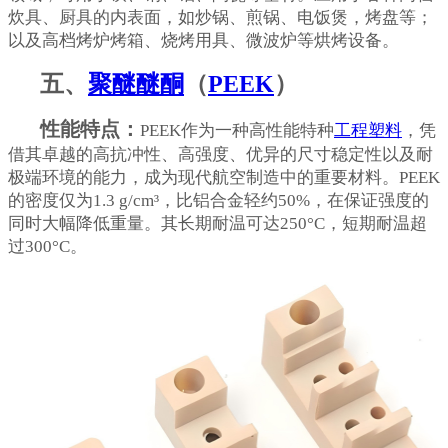
炊具、厨具的内表面，如炒锅、煎锅、电饭煲，烤盘等；
以及高档烤炉烤箱、烧烤用具、微波炉等烘烤设备。
五、
聚醚醚酮
（
PEEK
）
性能特点：
PEEK作为一种高性能特种
工程塑料
，凭
借其卓越的高抗冲性、高强度、优异的尺寸稳定性以及耐
极端环境的能力，成为现代航空制造中的重要材料。PEEK
的密度仅为1.3 g/cm³，比铝合金轻约50%，在保证强度的
同时大幅降低重量。其长期耐温可达250°C，短期耐温超
过300°C。