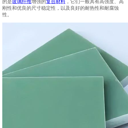
的是
玻璃纤维
增强的
复合材料
，它们一般具有高强度、高
刚性和优良的尺寸稳定性，以及良好的耐热性和耐腐蚀
性。