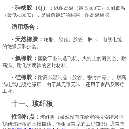
· 硅橡胶（Q）：
既耐高温（最高300℃）又耐低温
（最低-100℃），是目前最好的耐寒、耐高温橡胶。
适用场合：
· 天然橡胶：
轮胎、胶鞋、胶管、胶带、电线电缆
的绝缘层和护套。
· 氟橡胶：
国防工业制造飞机、火箭上的耐真空、耐
高温、耐化学腐蚀的密封材料。
· 硅橡胶：
耐高低温制品（胶管、密封件等）、耐高
温电线电缆绝缘层，由于其无毒无味，还用于食品及医疗
工业。
十一、玻纤板
性能特点：
玻纤板（虽然没有在给定的搜索结果中
找到玻纤板的直接描述，但根据常见的工程知识）通常指