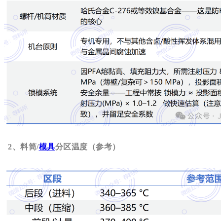
2、料筒/
模具
分区温度（参考）