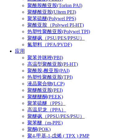
聚酰胺酰亚胺(Torlon PAI)
聚醚酰亚胺(Ultem PEI)
聚苯硫醚(Polywel PPS)
聚酰亚胺（Polywel PI-HT)
热塑性聚酰亚胺(Polywel TPI)
聚醚砜（PSU/PES/PPSU）
氟塑料（PFA/PVDF)
应用
聚苯并咪唑(PBI)
高温型聚酰亚胺(PI-HT)
聚酰胺-酰亚胺(PAI)
热塑性聚酰亚胺(TPI)
液晶聚合物(LCP)
聚醚酰亚胺(PEI)
聚醚醚酮(PEEK)
聚苯硫醚（PPS）
高温尼龙（PPA）
聚醚砜（PPSU/PES/PSU）
聚苯醚（m-PPE)
聚酮(POK)
聚4-甲基-1-戊烯 ( TPX ) PMP