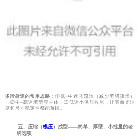
多段射速的常用思路
：
①低–中速充流道（减少剪切骤增）
→②中–高速填型腔主体→③低速小保压收尾
，让表面光洁
度和尺寸稳定性都能兼顾。
五、压缩（
模压
）成型——简单、厚壁、小批量的老
牌选项