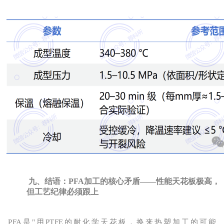
九、结语：PFA加工的核心矛盾——性能天花板极高，
但工艺纪律必须跟上
PFA是"
用
PTFE的耐化学天花板，换来热塑加工的可能