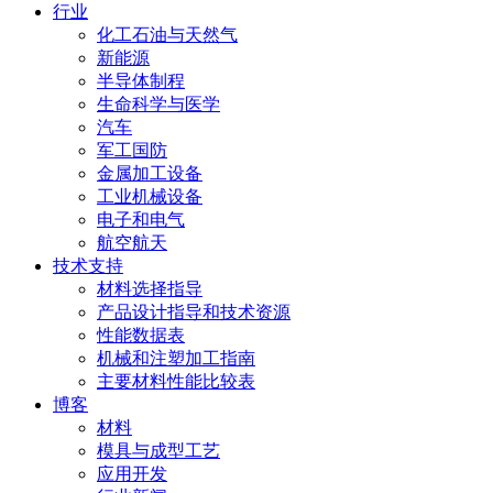
行业
化工石油与天然气
新能源
半导体制程
生命科学与医学
汽车
军工国防
金属加工设备
工业机械设备
电子和电气
航空航天
技术支持
材料选择指导
产品设计指导和技术资源
性能数据表
机械和注塑加工指南
主要材料性能比较表
博客
材料
模具与成型工艺
应用开发