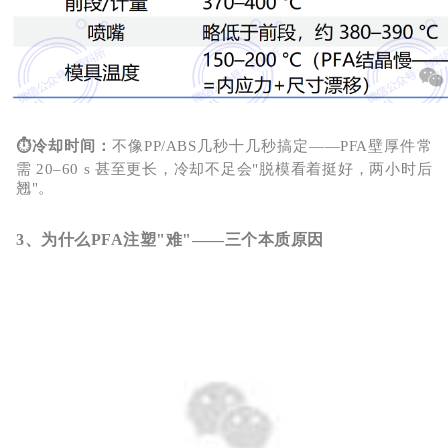
⏱冷却时间
：
不像
PP/ABS几秒十几秒搞定——PFA壁厚件常
需
20–60 s
甚至更长，冷却不足会"脱模看着挺好，两小时后
翘"。
3、为什么PFA注塑"难"——三个本质原因