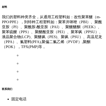
友情链接
材料
我们的塑料种类齐全，从通用工程塑料如：改性聚苯醚（m-
PPO/PPE），到特种工程塑料如：聚苯并咪唑（PBI）、聚酰
亚胺（PI）、聚酰胺-酰亚胺（PAI）、聚醚醚酮（PEEK）、
聚苯硫醚（PPS）、聚醚酰亚胺（PEI）、聚苯砜（PPSU）、
液晶聚合物(LCP)、聚醚砜（PES)、聚砜（PSU）、高温尼龙
（PPA）、氟塑料(PFA),聚偏二氟乙烯（PVDF）,聚酮
（POK），TPX(PMP)等，
联系我们
固定电话