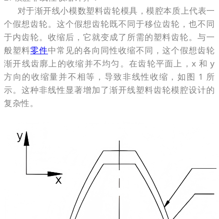
对于渐开线小模数塑料齿轮模具，模腔本质上代表一
个假想齿轮。这个假想齿轮既不同于移位齿轮，也不同
于内齿轮。收缩后，它就变成了所需的塑料齿轮。与一
般塑料
零件
中常见的各向同性收缩不同，这个假想齿轮
渐开线齿廓上的收缩并不均匀。在齿轮平面上，x 和 y
方向的收缩量并不相等，导致非线性收缩，如图 1 所
示。这种非线性显著增加了渐开线塑料齿轮模腔设计的
复杂性。