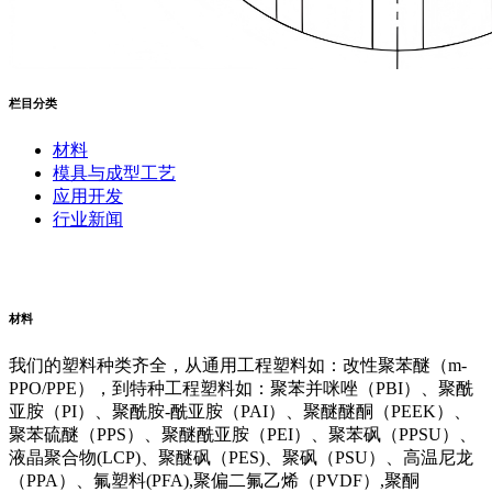
栏目分类
材料
模具与成型工艺
应用开发
行业新闻
阿里云企业邮箱
普威（Polywel)
朗能复材
友情链接
材料
我们的塑料种类齐全，从通用工程塑料如：改性聚苯醚（m-
PPO/PPE），到特种工程塑料如：聚苯并咪唑（PBI）、聚酰
亚胺（PI）、聚酰胺-酰亚胺（PAI）、聚醚醚酮（PEEK）、
聚苯硫醚（PPS）、聚醚酰亚胺（PEI）、聚苯砜（PPSU）、
液晶聚合物(LCP)、聚醚砜（PES)、聚砜（PSU）、高温尼龙
（PPA）、氟塑料(PFA),聚偏二氟乙烯（PVDF）,聚酮