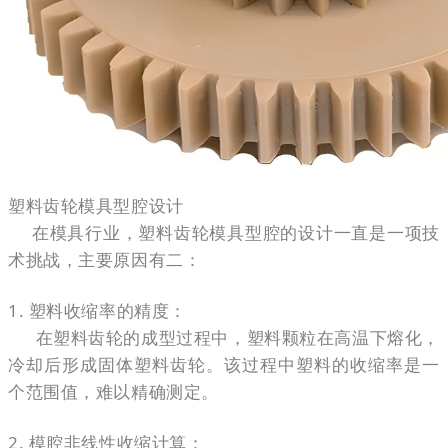
塑料齿轮模具型腔设计
在模具行业，塑料齿轮模具型腔的设计一直是一项技
术挑战，主要原因有二：
1. 塑料收缩率的精度：
在塑料齿轮的成型过程中，塑料颗粒在高温下熔化，
冷却后形成固体塑料齿轮。该过程中塑料的收缩率是一
个范围值，难以精确测定。
2. 模腔非线性收缩计算：