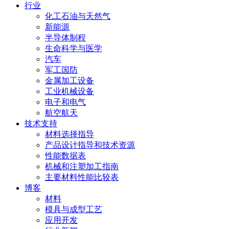
行业
化工石油与天然气
新能源
半导体制程
生命科学与医学
汽车
军工国防
金属加工设备
工业机械设备
电子和电气
航空航天
技术支持
材料选择指导
产品设计指导和技术资源
性能数据表
机械和注塑加工指南
主要材料性能比较表
博客
材料
模具与成型工艺
应用开发