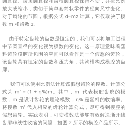
圆直径、齿顶圆直径和齿根圆直径保持不变，并按比例
放大或缩小，类似于简单套筒状零件的径向尺寸变化。
对于齿轮的节圆，根据公式 d=mz 计算，它仅取决于模
数 m 和齿数 z。
由于特定齿轮的齿数是恒定的，我们可以将加工过程
中节圆直径的变化视为模数的变化。这一原理意味着塑
料齿轮模腔所包围的空间可以看作是一个假想的齿轮，
该齿轮具有恒定的齿数和压力角，其沟槽构成模腔的齿
廓。
我们可以使用比例法计算该假想齿轮的模数。计算公
式为 m' = (1 + η%)m。其中，m' 代表模腔齿廓的模
数，m 是设计齿轮的理论模数，η% 是塑料的收缩率。
将模数 m' 代入相应的齿轮计算公式，即可得到模腔的
假想齿轮。实践表明，可变模数法能够有效解决渐开线
齿廓非线性收缩的问题，如图 2 所示的模腔产品所示。