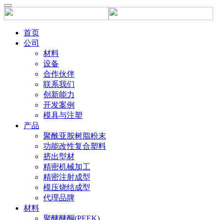
首页
公司
材料
设备
合作伙伴
联系我们
创新能力
开发案例
模具与注塑
产品
聚酰亚胺树脂粉末
功能改性复合塑料
挤出型材
精密机械加工
精密注射成型
模压烧结成型
代理品牌
材料
聚醚醚酮(PEEK)