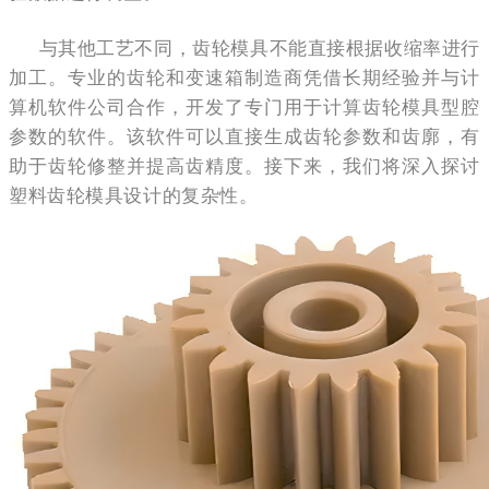
与其他工艺不同，齿轮模具不能直接根据收缩率进行
加工。专业的齿轮和变速箱制造商凭借长期经验并与计
算机软件公司合作，开发了专门用于计算齿轮模具型腔
参数的软件。该软件可以直接生成齿轮参数和齿廓，有
助于齿轮修整并提高齿精度。接下来，我们将深入探讨
塑料齿轮模具设计的复杂性。