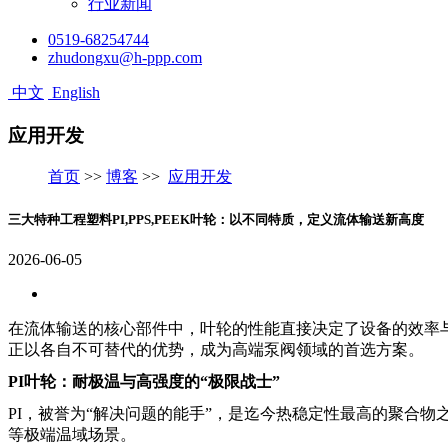
行业新闻
0519-68254744
zhudongxu@h-ppp.com
中文
English
应用开发
首页
>>
博客
>>
应用开发
三大特种工程塑料PI,PPS,PEEK叶轮：以不同特质，定义流体输送新高度
2026-06-05
在流体输送的核心部件中，叶轮的性能直接决定了设备的效率
正以各自不可替代的优势，成为高端泵阀领域的首选方案。
PI叶轮：耐极温与高强度的“极限战士”
PI，被誉为“解决问题的能手”，是迄今热稳定性最高的聚合物
等极端温域场景。