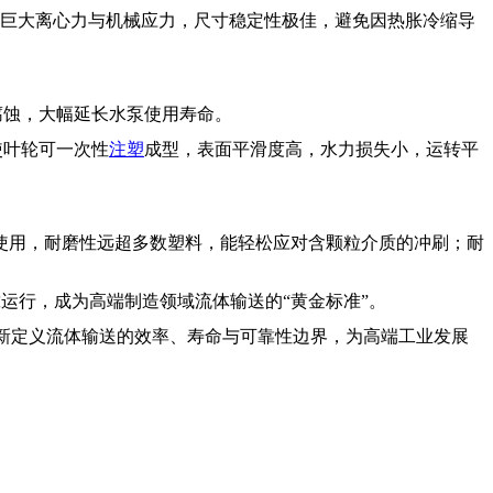
能承受巨大离心力与机械应力，尺寸稳定性极佳，避免因热胀冷缩导
腐蚀，大幅延长水泵使用寿命。
使叶轮可一次性
注塑
成型，表面平滑度高，水力损失小，运转平
期使用，耐磨性远超多数塑料，能轻松应对含颗粒介质的冲刷；耐
靠运行，成为高端制造领域流体输送的“黄金标准”。
正重新定义流体输送的效率、寿命与可靠性边界，为高端工业发展