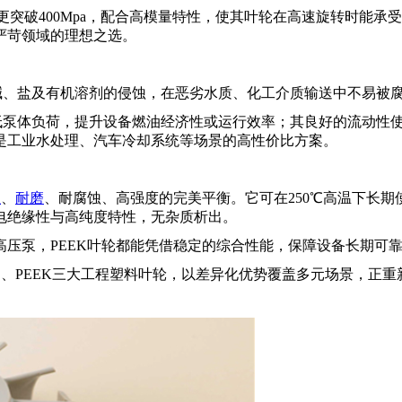
强度更突破400Mpa，配合高模量特性，使其叶轮在高速旋转时
严苛领域的理想之选。
碱、盐及有机溶剂的侵蚀，在恶劣水质、化工介质输送中不易被
低泵体负荷，提升设备燃油经济性或运行效率；其良好的流动性
是工业水处理、汽车冷却系统等场景的高性价比方案。
温
、
耐磨
、耐腐蚀、高强度的完美平衡。它可在250℃高温下长
电绝缘性与高纯度特性，无杂质析出。
高压泵，
PEEK叶轮都能凭借稳定的综合性能，保障设备长期可
PPS、PEEK三大工程塑料叶轮，以差异化优势覆盖多元场景，