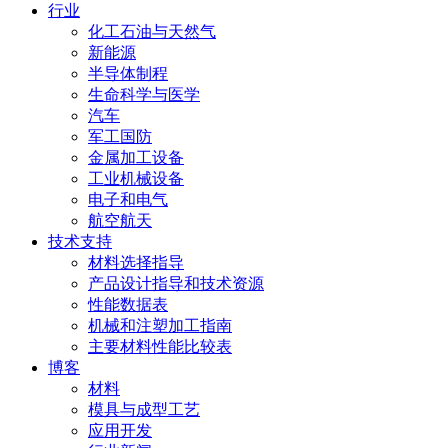
行业
化工石油与天然气
新能源
半导体制程
生命科学与医学
汽车
军工国防
金属加工设备
工业机械设备
电子和电气
航空航天
技术支持
材料选择指导
产品设计指导和技术资源
性能数据表
机械和注塑加工指南
主要材料性能比较表
博客
材料
模具与成型工艺
应用开发