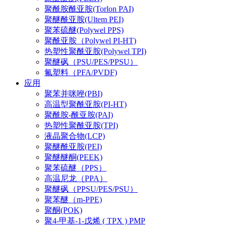
聚酰胺酰亚胺(Torlon PAI)
聚醚酰亚胺(Ultem PEI)
聚苯硫醚(Polywel PPS)
聚酰亚胺（Polywel PI-HT)
热塑性聚酰亚胺(Polywel TPI)
聚醚砜（PSU/PES/PPSU）
氟塑料（PFA/PVDF)
应用
聚苯并咪唑(PBI)
高温型聚酰亚胺(PI-HT)
聚酰胺-酰亚胺(PAI)
热塑性聚酰亚胺(TPI)
液晶聚合物(LCP)
聚醚酰亚胺(PEI)
聚醚醚酮(PEEK)
聚苯硫醚（PPS）
高温尼龙（PPA）
聚醚砜（PPSU/PES/PSU）
聚苯醚（m-PPE)
聚酮(POK)
聚4-甲基-1-戊烯 ( TPX ) PMP