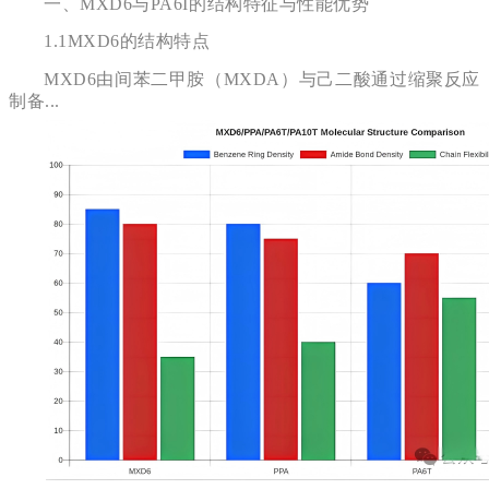
一、
MXD6与PA6I的结构特征与性能优势
1.1MXD6的结构特点
MXD6由间苯二甲胺（MXDA）与己二酸通过缩聚反应
制备...