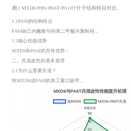
图1 MXD6/PPA/PA6T/PA10T分子结构特征对比
1.2PA6I的结构特点
PA6I由己内酰胺与间苯二甲酸共聚制得...
1.3
核心性能优势
MXD6和PA6I的共性优势：
二、共混改性的基本原理
2.1
为什么需要共混？
纯MXD6或PA6I的加工窗口较窄...