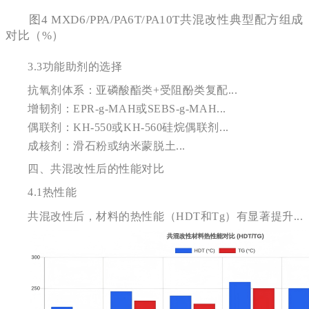
图4 MXD6/PPA/PA6T/PA10T共混改性典型配方组成
对比（%）
3.3
功能助剂的选择
抗氧剂体系：亚磷酸酯类+受阻酚类复配...
增韧剂：EPR-g-MAH或SEBS-g-MAH...
偶联剂：KH-550或KH-560硅烷偶联剂...
成核剂：滑石粉或纳米蒙脱土...
四、共混改性后的性能对比
4.1
热性能
共混改性后，材料的热性能（HDT和Tg）有显著提升...