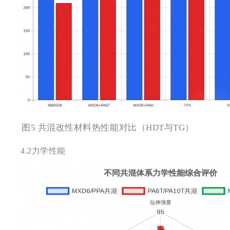
图5 共混改性材料热性能对比（HDT与TG）
4.2
力学性能