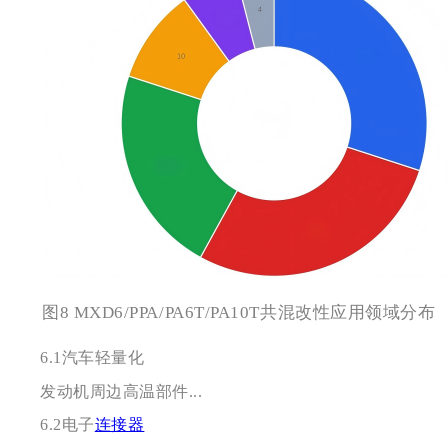
图8 MXD6/PPA/PA6T/PA10T共混改性应用领域分布
6.1
汽车轻量化
发动机周边高温部件...
6.2
电子
连接器