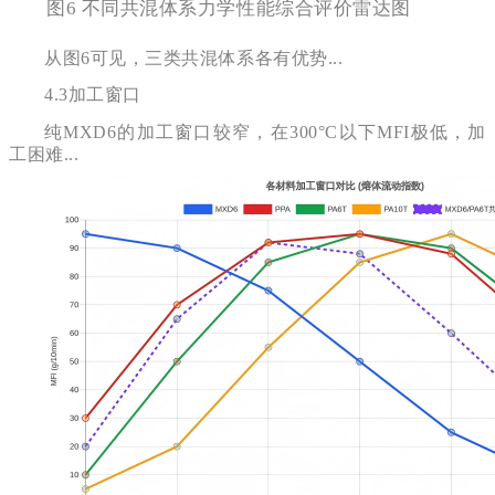
图6 不同共混体系力学性能综合评价雷达图
从图6可见，三类共混体系各有优势...
4.3
加工窗口
纯MXD6的加工窗口较窄，在300°C以下MFI极低，加
工困难...