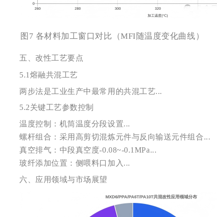
图7 各材料加工窗口对比（MFI随温度变化曲线）
五、改性工艺要点
5.1
熔融共混工艺
两步法是工业生产中最常用的共混工艺...
5.2
关键工艺参数控制
温度控制：机筒温度分段设置...
螺杆组合：采用高剪切混炼元件与反向输送元件组合...
真空排气：中段真空度-0.08~-0.1MPa...
玻纤添加位置：侧喂料口加入...
六、应用领域与市场展望