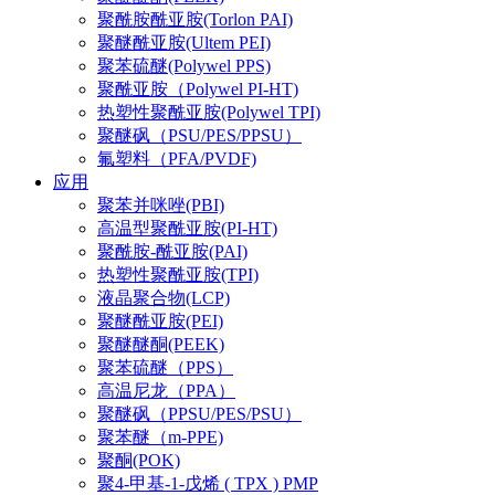
聚酰胺酰亚胺(Torlon PAI)
聚醚酰亚胺(Ultem PEI)
聚苯硫醚(Polywel PPS)
聚酰亚胺（Polywel PI-HT)
热塑性聚酰亚胺(Polywel TPI)
聚醚砜（PSU/PES/PPSU）
氟塑料（PFA/PVDF)
应用
聚苯并咪唑(PBI)
高温型聚酰亚胺(PI-HT)
聚酰胺-酰亚胺(PAI)
热塑性聚酰亚胺(TPI)
液晶聚合物(LCP)
聚醚酰亚胺(PEI)
聚醚醚酮(PEEK)
聚苯硫醚（PPS）
高温尼龙（PPA）
聚醚砜（PPSU/PES/PSU）
聚苯醚（m-PPE)
聚酮(POK)
聚4-甲基-1-戊烯 ( TPX ) PMP