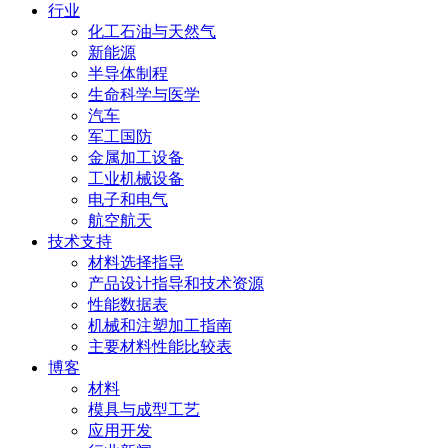
行业
化工石油与天然气
新能源
半导体制程
生命科学与医学
汽车
军工国防
金属加工设备
工业机械设备
电子和电气
航空航天
技术支持
材料选择指导
产品设计指导和技术资源
性能数据表
机械和注塑加工指南
主要材料性能比较表
博客
材料
模具与成型工艺
应用开发