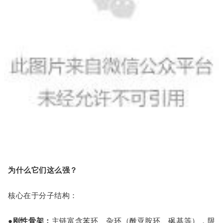
为什么它们这么强？
核心在于分子结构：
●
刚性骨架
：
主链富含苯环、杂环（酰亚胺环、砜基等），限