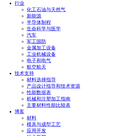
行业
化工石油与天然气
新能源
半导体制程
生命科学与医学
汽车
军工国防
金属加工设备
工业机械设备
电子和电气
航空航天
技术支持
材料选择指导
产品设计指导和技术资源
性能数据表
机械和注塑加工指南
主要材料性能比较表
博客
材料
模具与成型工艺
应用开发