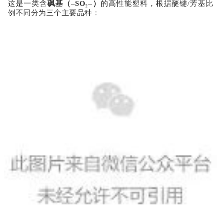
这是一类含
砜基（
–SO₂–）
的高性能塑料，根据醚键
/芳基比
例不同分为三个主要品种：