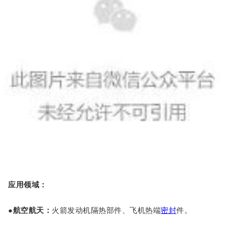
应用领域
：
●
航空航天
：
火箭发动机隔热部件、飞机热端
密封
件。