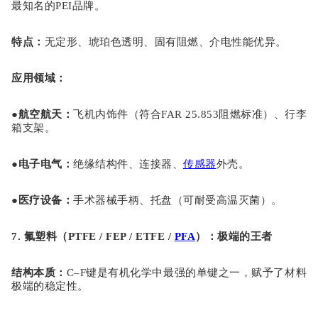
最知名的PEI品牌。
特点
：
无定形、琥珀色透明、固有阻燃、介电性能优异。
应用领域
：
●
航空航天
：
飞机内饰件（符合
FAR 25.853阻燃标准）、行李
箱支架。
●
电子电气
：
绝缘结构件、连接器、
传感器
外壳。
●
医疗设备
：
手术器械手柄、托盘（可耐受高温灭菌）。
7. 氟塑料（PTFE / FEP / ETFE /
PFA
）：极端的王者
结构本质
：
C–F键是有机化学中最强的单键之一，赋予了材料
极端的稳定性。