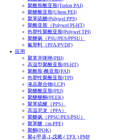
聚酰胺酰亚胺(Torlon PAI)
聚醚酰亚胺(Ultem PEI)
聚苯硫醚(Polywel PPS)
聚酰亚胺（Polywel PI-HT)
热塑性聚酰亚胺(Polywel TPI)
聚醚砜（PSU/PES/PPSU）
氟塑料（PFA/PVDF)
应用
聚苯并咪唑(PBI)
高温型聚酰亚胺(PI-HT)
聚酰胺-酰亚胺(PAI)
热塑性聚酰亚胺(TPI)
液晶聚合物(LCP)
聚醚酰亚胺(PEI)
聚醚醚酮(PEEK)
聚苯硫醚（PPS）
高温尼龙（PPA）
聚醚砜（PPSU/PES/PSU）
聚苯醚（m-PPE)
聚酮(POK)
聚4-甲基-1-戊烯 ( TPX ) PMP