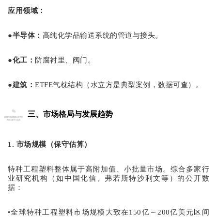
应用领域
：
●
半导体
：
高纯化学品输送系统的管道与接头。
●
化工
：
防腐衬里、阀门。
●
建筑
：
ETFE气枕结构（水立方是典型案例，数据可查）。
三、市场格局与发展趋势
1. 市场规模（保守估算）
特种工程塑料整体属于
高附加值、小批量
市场。综合多家行
业研究机构（如中国化信、弗若斯特沙利文等）的公开数
据：
•
全球特种工程塑料市场规模大致在
150亿～200亿美元
区间